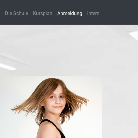
Die Schule
Kursplan
Anmeldung
Intern