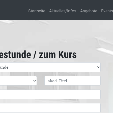
Startseite
Aktuelles/Infos
Angebote
Events
estunde / zum Kurs