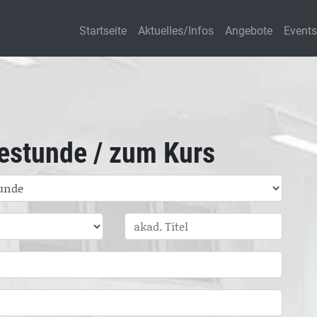
Startseite
Aktuelles/Infos
Angebote
Events
estunde / zum Kurs