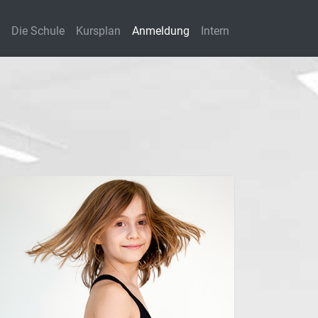
Die Schule
Kursplan
Anmeldung
Intern